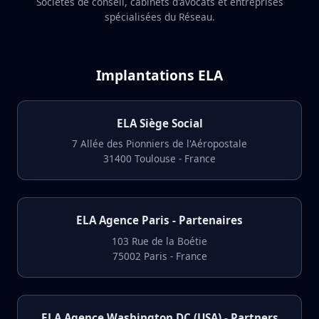
Sociétés de conseil, cabinets d'avocats et entreprises
spécialisées du Réseau.
Implantations ELA
ELA Siège Social
7 Allée des Pionniers de l'Aéropostale
31400 Toulouse - France
ELA Agence Paris - Partenaires
103 Rue de la Boétie
75002 Paris - France
ELA Agence Washington DC (USA) - Partners