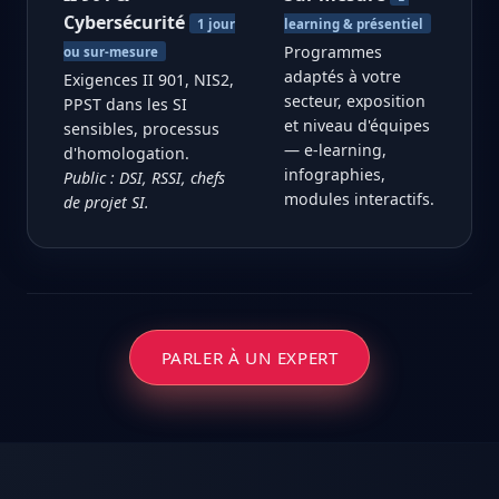
Cybersécurité
1 jour
learning & présentiel
Programmes
ou sur-mesure
adaptés à votre
Exigences II 901, NIS2,
secteur, exposition
PPST dans les SI
et niveau d'équipes
sensibles, processus
— e-learning,
d'homologation.
infographies,
Public : DSI, RSSI, chefs
modules interactifs.
de projet SI.
PARLER À UN EXPERT