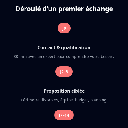
Déroulé d'un premier échange
J0
Contact & qualification
30 min avec un expert pour comprendre votre besoin.
J2–5
Proposition ciblée
Périmètre, livrables, équipe, budget, planning.
J7–14