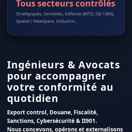
FR
Tous secteurs contrôlés
Stratégiques, Sensibles, Défense (BITD, IGI 1300),
EN
Spatial / NewSpace, Industrie…
Ingénieurs & Avocats
pour accompagner
votre conformité au
quotidien
Export control, Douane, Fiscalité,
Sanctions, Cybersécurité & II901.
Nous concevons, opérons et externalisons