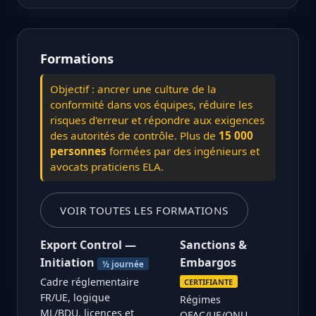
Formations
Objectif : ancrer une culture de la
conformité dans vos équipes, réduire les
risques d'erreur et répondre aux exigences
des autorités de contrôle. Plus de
15 000
personnes
formées par des ingénieurs et
avocats praticiens ELA.
VOIR TOUTES LES FORMATIONS
Export Control —
Sanctions &
Initiation
Embargos
½ journée
Cadre réglementaire
CERTIFIANTE
FR/UE, logique
Régimes
ML/BDU, licences et
OFAC/UE/ONU,