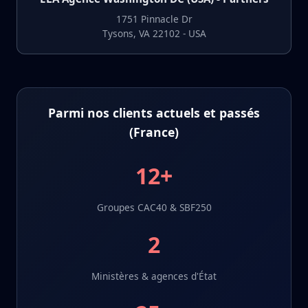
1751 Pinnacle Dr
Tysons, VA 22102 - USA
Parmi nos clients actuels et passés
(France)
12+
Groupes CAC40 & SBF250
2
Ministères & agences d'État